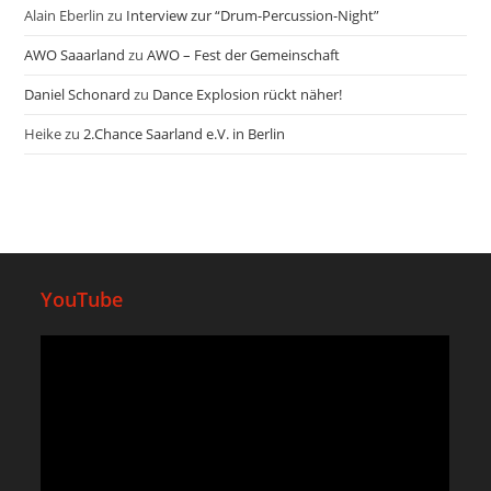
Alain Eberlin
zu
Interview zur “Drum-Percussion-Night”
AWO Saaarland
zu
AWO – Fest der Gemeinschaft
Daniel Schonard
zu
Dance Explosion rückt näher!
Heike
zu
2.Chance Saarland e.V. in Berlin
YouTube