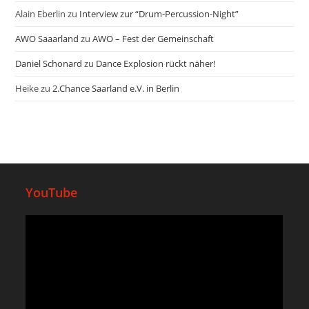
Alain Eberlin
zu
Interview zur “Drum-Percussion-Night”
AWO Saaarland
zu
AWO – Fest der Gemeinschaft
Daniel Schonard
zu
Dance Explosion rückt näher!
Heike
zu
2.Chance Saarland e.V. in Berlin
YouTube