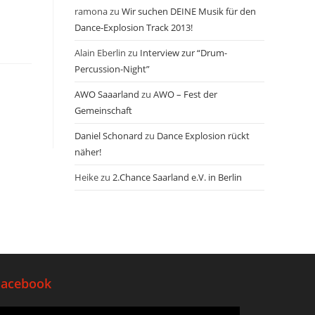
ramona
zu
Wir suchen DEINE Musik für den
Dance-Explosion Track 2013!
Alain Eberlin
zu
Interview zur “Drum-
Percussion-Night”
AWO Saaarland
zu
AWO – Fest der
Gemeinschaft
Daniel Schonard
zu
Dance Explosion rückt
näher!
Heike
zu
2.Chance Saarland e.V. in Berlin
Facebook