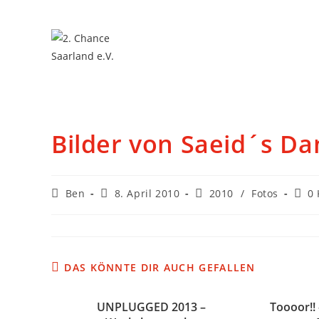
Bilder von Saeid´s D
Ben
8. April 2010
2010
/
Fotos
0
DAS KÖNNTE DIR AUCH GEFALLEN
UNPLUGGED 2013 –
Toooor!!