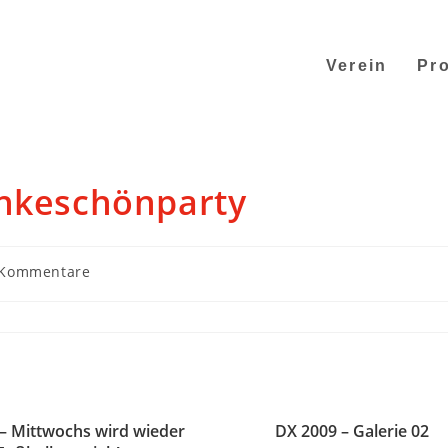
Verein
Pro
ankeschönparty
 Kommentare
 – Mittwochs wird wieder
DX 2009 – Galerie 02