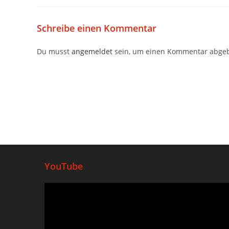
Schreibe einen Kommentar
Du musst
angemeldet
sein, um einen Kommentar abge
YouTube