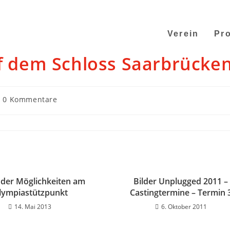
Verein
Pro
uf dem Schloss Saarbrücke
0 Kommentare
 der Möglichkeiten am
Bilder Unplugged 2011 –
lympiastützpunkt
Castingtermine – Termin 
14. Mai 2013
6. Oktober 2011