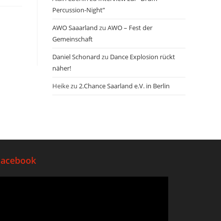
Percussion-Night”
AWO Saaarland
zu
AWO – Fest der
Gemeinschaft
Daniel Schonard
zu
Dance Explosion rückt
näher!
Heike
zu
2.Chance Saarland e.V. in Berlin
Facebook