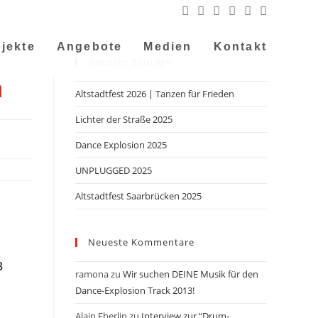
jekte
Angebote
Medien
Kontakt
Neueste Beiträge
n
Altstadtfest 2026 | Tanzen für Frieden
Lichter der Straße 2025
Dance Explosion 2025
UNPLUGGED 2025
Altstadtfest Saarbrücken 2025
Neueste Kommentare
3
ramona
zu
Wir suchen DEINE Musik für den
Dance-Explosion Track 2013!
Alain Eberlin
zu
Interview zur “Drum-