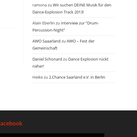
ramona
zu
Wir suchen DEINE Musik für den
Dance-Explosion Track 2013!
Alain Eberlin
zu
Interview zur “Drum-
Percussion-Night”
AWO Saaarland
zu
AWO – Fest der
Gemeinschaft
Daniel Schonard
zu
Dance Explosion rückt
näher!
Heike
zu
2.Chance Saarland e.V. in Berlin
Facebook