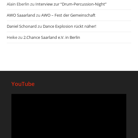
Alain Eberlin
zu
Interview zur “Drum-Percussion-Night”
AWO Saaarland
zu
AWO – Fest der Gemeinschaft
Daniel Schonard
zu
Dance Explosion rückt näher!
Heike
zu
2.Chance Saarland e.V. in Berlin
YouTube