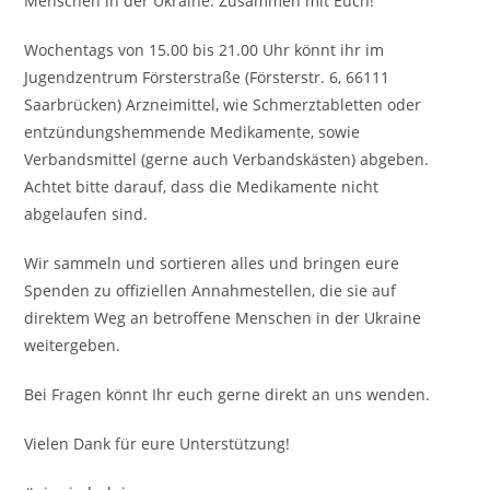
Menschen in der Ukraine. Zusammen mit Euch!
Wochentags von 15.00 bis 21.00 Uhr könnt ihr im
Jugendzentrum Försterstraße (Försterstr. 6, 66111
Saarbrücken) Arzneimittel, wie Schmerztabletten oder
entzündungshemmende Medikamente, sowie
Verbandsmittel (gerne auch Verbandskästen) abgeben.
Achtet bitte darauf, dass die Medikamente nicht
abgelaufen sind.
Wir sammeln und sortieren alles und bringen eure
Spenden zu offiziellen Annahmestellen, die sie auf
direktem Weg an betroffene Menschen in der Ukraine
weitergeben.
Bei Fragen könnt Ihr euch gerne direkt an uns wenden.
Vielen Dank für eure Unterstützung!