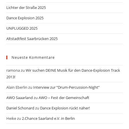
Lichter der Straße 2025
Dance Explosion 2025
UNPLUGGED 2025
Altstadtfest Saarbrücken 2025
Neueste Kommentare
ramona
zu
Wir suchen DEINE Musik für den Dance-Explosion Track
2013!
Alain Eberlin
zu
Interview zur “Drum-Percussion-Night”
AWO Saaarland
zu
AWO – Fest der Gemeinschaft
Daniel Schonard
zu
Dance Explosion rückt näher!
Heike
zu
2.Chance Saarland e.V. in Berlin