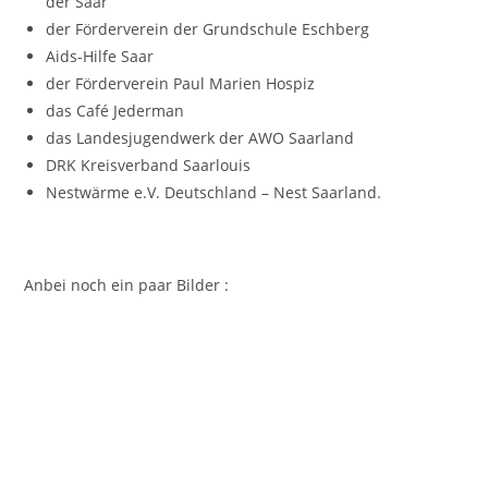
der Saar
der Förderverein der Grundschule Eschberg
Aids-Hilfe Saar
der Förderverein Paul Marien Hospiz
das Café Jederman
das Landesjugendwerk der AWO Saarland
DRK Kreisverband Saarlouis
Nestwärme e.V. Deutschland – Nest Saarland.
Anbei noch ein paar Bilder :