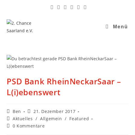
Menü
PSD Bank RheinNeckarSaar –
L(i)ebenswert
Ben
21. Dezember 2017
Aktuelles
/
Allgemein
/
Featured
0 Kommentare