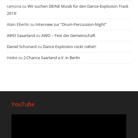
ramona
zu
Wir suchen DEINE Musik für den Dance-Explosion Track
2013!
Alain Eberlin
zu
Interview zur “Drum-Percussion-Night”
AWO Saaarland
zu
AWO – Fest der Gemeinschaft
Daniel Schonard
zu
Dance Explosion rückt näher!
Heike
zu
2.Chance Saarland e.V. in Berlin
YouTube