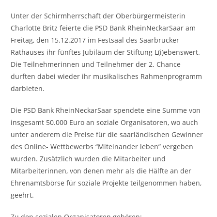
Unter der Schirmherrschaft der Oberbürgermeisterin
Charlotte Britz feierte die PSD Bank RheinNeckarSaar am
Freitag, den 15.12.2017 im Festsaal des Saarbrücker
Rathauses ihr fünftes Jubiläum der Stiftung L(i)ebenswert.
Die Teilnehmerinnen und Teilnehmer der 2. Chance
durften dabei wieder ihr musikalisches Rahmenprogramm
darbieten.
Die PSD Bank RheinNeckarSaar spendete eine Summe von
insgesamt 50.000 Euro an soziale Organisatoren, wo auch
unter anderem die Preise für die saarländischen Gewinner
des Online- Wettbewerbs “Miteinander leben” vergeben
wurden. Zusätzlich wurden die Mitarbeiter und
Mitarbeiterinnen, von denen mehr als die Hälfte an der
Ehrenamtsbörse für soziale Projekte teilgenommen haben,
geehrt.
Zu den sozialen Organisatoren gehören: