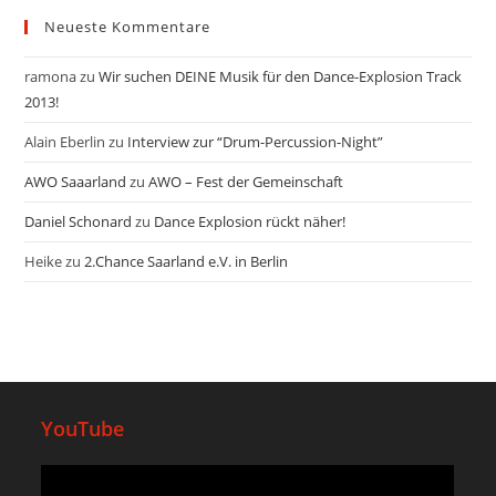
Neueste Kommentare
ramona
zu
Wir suchen DEINE Musik für den Dance-Explosion Track
2013!
Alain Eberlin
zu
Interview zur “Drum-Percussion-Night”
AWO Saaarland
zu
AWO – Fest der Gemeinschaft
Daniel Schonard
zu
Dance Explosion rückt näher!
Heike
zu
2.Chance Saarland e.V. in Berlin
YouTube