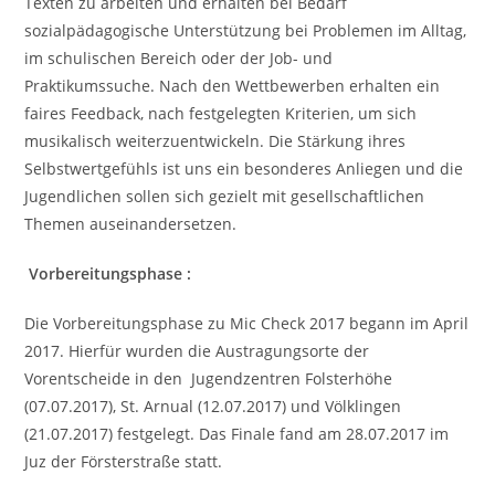
Texten zu arbeiten und erhalten bei Bedarf
sozialpädagogische Unterstützung bei Problemen im Alltag,
im schulischen Bereich oder der Job- und
Praktikumssuche. Nach den Wettbewerben erhalten ein
faires Feedback, nach festgelegten Kriterien, um sich
musikalisch weiterzuentwickeln. Die Stärkung ihres
Selbstwertgefühls ist uns ein besonderes Anliegen und die
Jugendlichen sollen sich gezielt mit gesellschaftlichen
Themen auseinandersetzen.
Vorbereitungsphase :
Die Vorbereitungsphase zu Mic Check 2017 begann im April
2017. Hierfür wurden die Austragungsorte der
Vorentscheide in den Jugendzentren Folsterhöhe
(07.07.2017), St. Arnual (12.07.2017) und Völklingen
(21.07.2017) festgelegt. Das Finale fand am 28.07.2017 im
Juz der Försterstraße statt.