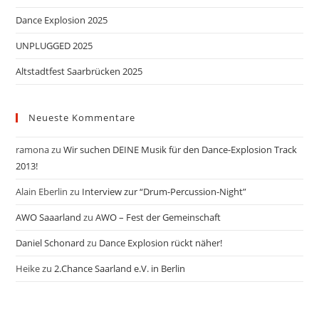
Dance Explosion 2025
UNPLUGGED 2025
Altstadtfest Saarbrücken 2025
Neueste Kommentare
ramona
zu
Wir suchen DEINE Musik für den Dance-Explosion Track
2013!
Alain Eberlin
zu
Interview zur “Drum-Percussion-Night”
AWO Saaarland
zu
AWO – Fest der Gemeinschaft
Daniel Schonard
zu
Dance Explosion rückt näher!
Heike
zu
2.Chance Saarland e.V. in Berlin