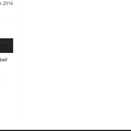
k 2016
bei!