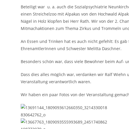
Beteiligt war u. a. auch die Sozialpsychiatrie Neunkir
einen Streichelzoo mit Alpakas von den Hochwald Alpak
Nägel in Holz klopfen bei Herr Rath. Wir von der 2. Ch
Mitmachaktionen zum Thema Zirkus und Trommeln und a
An Essen und Trinken hat es auch nicht gefehlt: Es ga
EhrenamtlerInnen und Schwester Melitta Daschner.
Besonders schön war, dass viele Bewohner beim Auf- un
Dass dies alles möglich war, verdanken wir Ralf Wiehn
Veranstaltung verantwortlich waren.
Wir haben ein paar Fotos von der Veranstaltung gemach