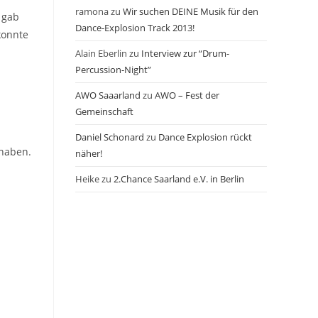
ramona
zu
Wir suchen DEINE Musik für den
 gab
Dance-Explosion Track 2013!
konnte
Alain Eberlin
zu
Interview zur “Drum-
Percussion-Night”
AWO Saaarland
zu
AWO – Fest der
Gemeinschaft
Daniel Schonard
zu
Dance Explosion rückt
 haben.
näher!
Heike
zu
2.Chance Saarland e.V. in Berlin