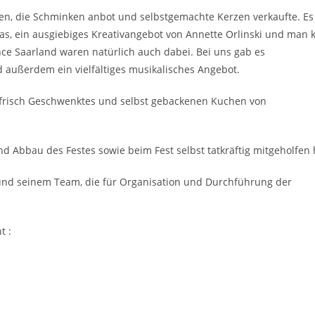
chen, die Schminken anbot und selbstgemachte Kerzen verkaufte. Es
as, ein ausgiebiges Kreativangebot von Annette Orlinski und man 
ance Saarland waren natürlich auch dabei. Bei uns gab es
ußerdem ein vielfältiges musikalisches Angebot.
b frisch Geschwenktes und selbst gebackenen Kuchen von
d Abbau des Festes sowie beim Fest selbst tatkräftig mitgeholfen
 und seinem Team, die für Organisation und Durchführung der
t :