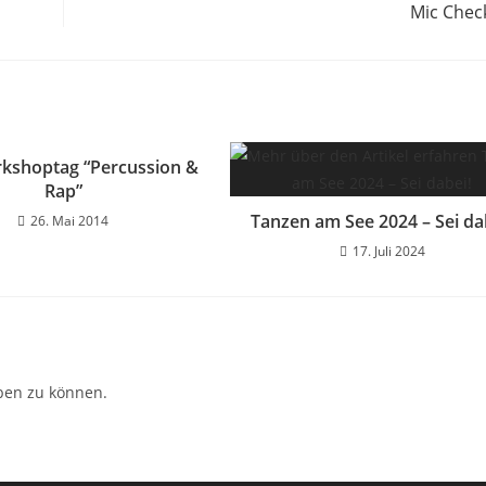
Mic Chec
kshoptag “Percussion &
Rap”
Tanzen am See 2024 – Sei da
26. Mai 2014
17. Juli 2024
ben zu können.