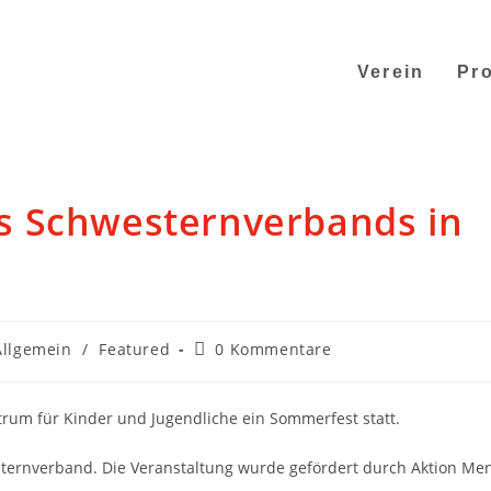
Verein
Pro
s Schwesternverbands in
Allgemein
/
Featured
0 Kommentare
rum für Kinder und Jugendliche ein Sommerfest statt.
sternverband. Die Veranstaltung wurde gefördert durch Aktion Me