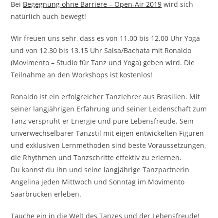
Bei
Begegnung ohne Barriere – Open-Air 2019
wird sich
natürlich auch bewegt!
Wir freuen uns sehr, dass es von 11.00 bis 12.00 Uhr Yoga
und von 12.30 bis 13.15 Uhr Salsa/Bachata mit Ronaldo
(Movimento – Studio für Tanz und Yoga) geben wird. Die
Teilnahme an den Workshops ist kostenlos!
Ronaldo ist ein erfolgreicher Tanzlehrer aus Brasilien. Mit
seiner langjährigen Erfahrung und seiner Leidenschaft zum
Tanz versprüht er Energie und pure Lebensfreude. Sein
unverwechselbarer Tanzstil mit eigen entwickelten Figuren
und exklusiven Lernmethoden sind beste Voraussetzungen,
die Rhythmen und Tanzschritte effektiv zu erlernen.
Du kannst du ihn und seine langjährige Tanzpartnerin
Angelina jeden Mittwoch und Sonntag im Movimento
Saarbrücken erleben.
Tauche ein in die Welt des Tanzes und der Lebensfreude!