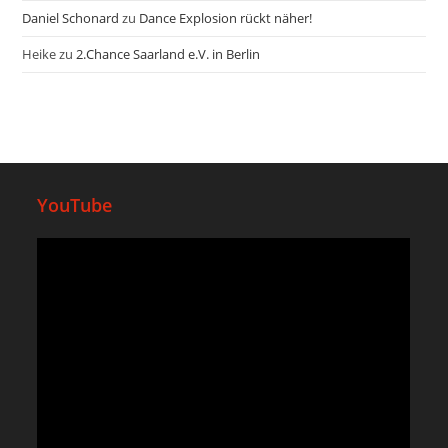
Daniel Schonard
zu
Dance Explosion rückt näher!
Heike
zu
2.Chance Saarland e.V. in Berlin
YouTube