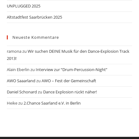
UNPLUGGED 2025
Altstadtfest Saarbrücken 2025
Neueste Kommentare
ramona
zu
Wir suchen DEINE Musik für den Dance-Explosion Track
2013!
Alain Eberlin
zu
Interview zur “Drum-Percussion-Night”
AWO Saaarland
zu
AWO – Fest der Gemeinschaft
Daniel Schonard
zu
Dance Explosion rückt näher!
Heike
zu
2.Chance Saarland e.V. in Berlin