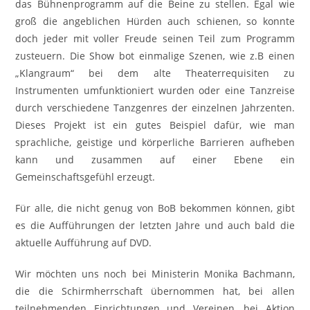
das Bühnenprogramm auf die Beine zu stellen. Egal wie
groß die angeblichen Hürden auch schienen, so konnte
doch jeder mit voller Freude seinen Teil zum Programm
zusteuern. Die Show bot einmalige Szenen, wie z.B einen
„Klangraum“ bei dem alte Theaterrequisiten zu
Instrumenten umfunktioniert wurden oder eine Tanzreise
durch verschiedene Tanzgenres der einzelnen Jahrzenten.
Dieses Projekt ist ein gutes Beispiel dafür, wie man
sprachliche, geistige und körperliche Barrieren aufheben
kann und zusammen auf einer Ebene ein
Gemeinschaftsgefühl erzeugt.
Für alle, die nicht genug von BoB bekommen können, gibt
es die Aufführungen der letzten Jahre und auch bald die
aktuelle Aufführung auf DVD.
Wir möchten uns noch bei Ministerin Monika Bachmann,
die die Schirmherrschaft übernommen hat, bei allen
teilnehmenden Einrichtungen und Vereinen, bei Aktion