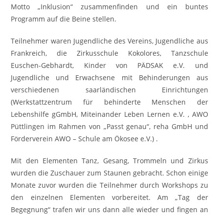
Motto „Inklusion“ zusammenfinden und ein buntes
Programm auf die Beine stellen.
Teilnehmer waren Jugendliche des Vereins, Jugendliche aus
Frankreich, die Zirkusschule Kokolores, Tanzschule
Euschen-Gebhardt, Kinder von PÄDSAK e.V. und
Jugendliche und Erwachsene mit Behinderungen aus
verschiedenen saarländischen Einrichtungen
(Werkstattzentrum für behinderte Menschen der
Lebenshilfe gGmbH, Miteinander Leben Lernen e.V. , AWO
Püttlingen im Rahmen von „Passt genau“, reha GmbH und
Förderverein AWO – Schule am Ökosee e.V.) .
Mit den Elementen Tanz, Gesang, Trommeln und Zirkus
wurden die Zuschauer zum Staunen gebracht. Schon einige
Monate zuvor wurden die Teilnehmer durch Workshops zu
den einzelnen Elementen vorbereitet. Am „Tag der
Begegnung“ trafen wir uns dann alle wieder und fingen an