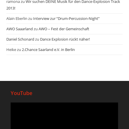
ramona
zu
Wir suchen DEINE Musik für den Dance-Explosion Track
2013!
Alain Eberlin
zu
Interview zur “Drum-Percussion-Night”
AWO Saaarland
zu
AWO – Fest der Gemeinschaft
Daniel Schonard
zu
Dance Explosion rückt näher!
Heike
zu
2.Chance Saarland e.V. in Berlin
YouTube