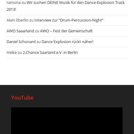
ramona
zu
Wir suchen DEINE Musik für den Dance-Explosion Track
2013!
Alain Eberlin
zu
Interview zur “Drum-Percussion-Night”
AWO Saaarland
zu
AWO – Fest der Gemeinschaft
Daniel Schonard
zu
Dance Explosion rückt näher!
Heike
zu
2.Chance Saarland e.V. in Berlin
YouTube