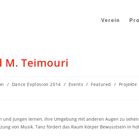
Verein
Pro
d M. Teimouri
on
/
Dance Explosion 2014
/
Events
/
Featured
/
Projekte
en und Jungen lernen, ihre Umgebung mit anderen Augen zu sehen
etzung von Musik. Tanz fördert das Raum Körper Bewusstsein in h