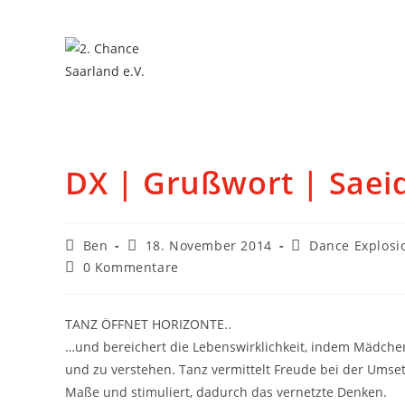
DX | Grußwort | Saei
Ben
18. November 2014
Dance Explosi
0 Kommentare
TANZ ÖFFNET HORIZONTE..
…und bereichert die Lebenswirklichkeit, indem Mädch
und zu verstehen. Tanz vermittelt Freude bei der Ums
Maße und stimuliert, dadurch das vernetzte Denken.