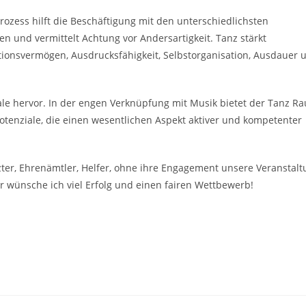
rozess hilft die Beschäftigung mit den unterschiedlichsten
n und vermittelt Achtung vor Andersartigkeit. Tanz stärkt
ionsvermögen, Ausdrucksfähigkeit, Selbstorganisation, Ausdauer 
ale hervor. In der engen Verknüpfung mit Musik bietet der Tanz R
enziale, die einen wesentlichen Aspekt aktiver und kompetenter
ter, Ehrenämtler, Helfer, ohne ihre Engagement unsere Veranstalt
r wünsche ich viel Erfolg und einen fairen Wettbewerb!