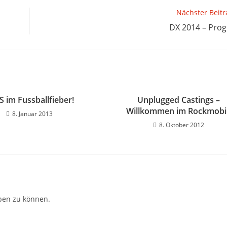
Nächster Beitr
DX 2014 – Pr
S im Fussballfieber!
Unplugged Castings –
Willkommen im Rockmobil
8. Januar 2013
8. Oktober 2012
ben zu können.