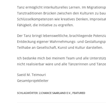
Tanz ermöglicht interkulturelles Lernen. Im Migrationsp
Tanztraditionen Brücken zwischen den Kulturen zu baue
Schlüsselkompetenzen wie kreatives Denken, Improvisat
Fähigkeit, die Initiative zu ergreifen.
Der Tanz bringt lebensweltliche, brachliegende Potenzi
Entdeckung eigener Wahrnehmungs- und Gestaltungspot
Teilhabe an Gesellschaft, Kunst und Kultur darstellen.
Ich bedanke mich bei meinem Team und alle Unterstütz
nicht realisierbar wäre und alle Tänzerinnen und Tänze
Saeid M. Teimouri
Gesamtprojektleiter
SCHLAGWÖRTER
:
2.CHANCE SAARLAND E.V.
,
FEATURED