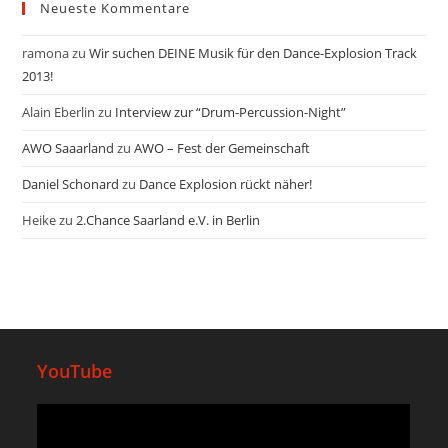
Neueste Kommentare
ramona
zu
Wir suchen DEINE Musik für den Dance-Explosion Track
2013!
Alain Eberlin
zu
Interview zur “Drum-Percussion-Night”
AWO Saaarland
zu
AWO – Fest der Gemeinschaft
Daniel Schonard
zu
Dance Explosion rückt näher!
Heike
zu
2.Chance Saarland e.V. in Berlin
YouTube