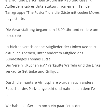
e.V. auf und performten Stücke mit Rap und Gesang.
Außerdem gab es Unterstützung von einem Teil der
Tanzgruppe “The Fusion”, die die Gäste mit coolen Moves
begeisterte.
Die Veranstaltung begann um 16:00 Uhr und endete um
20:00 Uhr.
Es hielten verschiedene Mitglieder der Linken Reden zu
aktuellen Themen, unter anderem Mitglied des
Bundestages Thomas Lutze.
Der Verein „Kuchen e.V.“ verkaufte Waffeln und die Linke
verkaufte Getränke und Grillgut.
Durch die muntere Atmosphäre wurden auch andere
Besucher des Parks angelockt und nahmen an dem Fest
teil.
Wir haben außerdem noch ein paar Fotos der