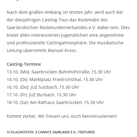
Nach dem großen Anklang im letzten Jahr, wird auch bei
der diesjährigen Casting-Tour das Rockmobil des
Saarländischen Rockmusikerverbandes e.V. dabei sein. Dies
bietet allen interessierten Jugendlichen eine angenehme
und professionelle Castingatmosphäre. Die musikalische
Leitung übernimmt Manuel Krass.
Casting-Termine
13.10. (Mo): Saarbrücken Bahnhofstraße, 15.30 Uhr
14.10. (Di): Marktplatz Friedrichsthal, 15.30 Uhr
16.10. (Do): JUZ Sulzbach, 15.30 Uhr
17.10. (Fr): JUZ Burbach, 15.30 Uhr
18.10. (Sa): Am Rathaus Saarbrücken, 15.30 Uhr
Kommt vorbei. Wir freuen uns, euch kennenzulernen!
SCHLAGWÖRTER
:
2.CHANCE SAARLAND E.V.
,
FEATURED