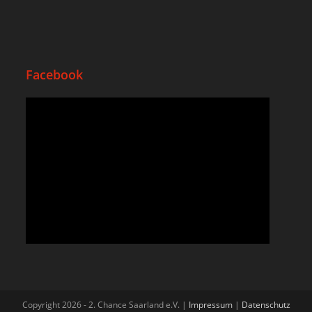
Facebook
Copyright 2026 - 2. Chance Saarland e.V. |
Impressum
|
Datenschutz