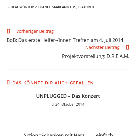
SCHLAGWÖRTER
:
2.CHANCE SAARLAND E.V.
,
FEATURED
Vorheriger Beitrag
BoB: Das erste Helfer-/Innen Treffen am 4. Juli 2014
Nächster Beitrag
Projektvorstellung: D.R.E.A.M.
DAS KÖNNTE DIR AUCH GEFALLEN
UNPLUGGED – Das Konzert
24. Oktober 2014
Aktion “Schenken mit Herz – …. einfach