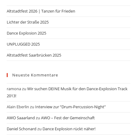
Altstadtfest 2026 | Tanzen für Frieden
Lichter der Straße 2025
Dance Explosion 2025
UNPLUGGED 2025
Altstadtfest Saarbrücken 2025
Neueste Kommentare
ramona
zu
Wir suchen DEINE Musik für den Dance-Explosion Track
2013!
Alain Eberlin
zu
Interview zur “Drum-Percussion-Night”
AWO Saaarland
zu
AWO – Fest der Gemeinschaft
Daniel Schonard
zu
Dance Explosion rückt näher!