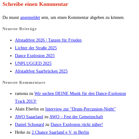
Schreibe einen Kommentar
Du musst
angemeldet
sein, um einen Kommentar abgeben zu können.
Neueste Beiträge
Altstadtfest 2026 | Tanzen für Frieden
Lichter der Straße 2025
Dance Explosion 2025
UNPLUGGED 2025
Altstadtfest Saarbrücken 2025
Neueste Kommentare
ramona
zu
Wir suchen DEINE Musik für den Dance-Explosion
Track 2013!
Alain Eberlin
zu
Interview zur “Drum-Percussion-Night”
AWO Saaarland
zu
AWO – Fest der Gemeinschaft
Daniel Schonard
zu
Dance Explosion rückt näher!
Heike
zu
2.Chance Saarland e.V. in Berlin