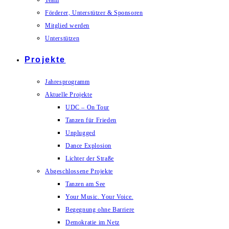
Team
Förderer, Unterstützer & Sponsoren
Mitglied werden
Unterstützen
Projekte
Jahresprogramm
Aktuelle Projekte
UDC – On Tour
Tanzen für Frieden
Unplugged
Dance Explosion
Lichter der Straße
Abgeschlossene Projekte
Tanzen am See
Your Music. Your Voice.
Begegnung ohne Barriere
Demokratie im Netz