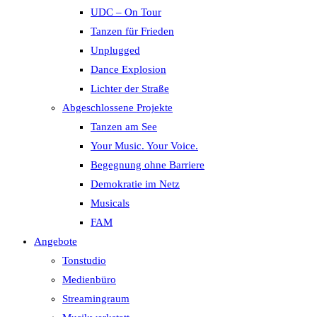
UDC – On Tour
Tanzen für Frieden
Unplugged
Dance Explosion
Lichter der Straße
Abgeschlossene Projekte
Tanzen am See
Your Music. Your Voice.
Begegnung ohne Barriere
Demokratie im Netz
Musicals
FAM
Angebote
Tonstudio
Medienbüro
Streamingraum