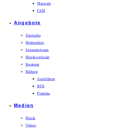
Musicals
FAM
Angebote
Tonstudio
Medienbüro
Streamingraum
Musikwerkstatt
Beratung
Bildung
Ausbildung
BFD
Praktika
Medien
Musik
Videos