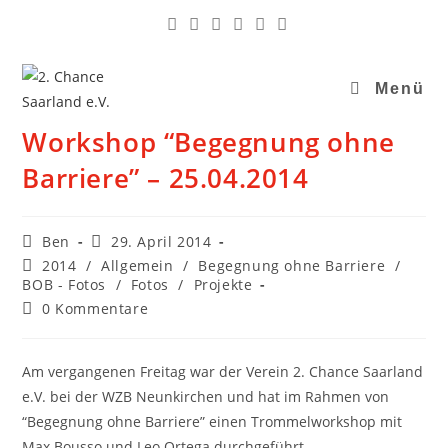
Menü
Workshop “Begegnung ohne
Barriere” – 25.04.2014
Ben
29. April 2014
2014
/
Allgemein
/
Begegnung ohne Barriere
/
BOB - Fotos
/
Fotos
/
Projekte
0 Kommentare
Am vergangenen Freitag war der Verein 2. Chance Saarland
e.V. bei der WZB Neunkirchen und hat im Rahmen von
“Begegnung ohne Barriere” einen Trommelworkshop mit
Max Bousso und Leo Ortega durchgeführt.