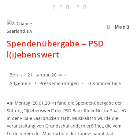
Menü
Spendenübergabe – PSD
l(i)ebenswert
Ben
21. Januar 2014
Allgemein
/
Pressemeldungen
0 Kommentare
Am Montag (20.01.2014) fand die Spendenübergabe der
Stiftung “l(i)ebenswert” der PSD Bank RheinNeckarSaar eG
in der Filiale Saarbrücken statt. Musikalisch wurde die
Veranstaltung von Grundschulkindern eröffnet, die vom
Förderverein der Musikschule der Landeshauptstadt