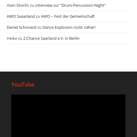
Alain Eberlin
zu
Interview zur “Drum-Percussion-Night”
AWO Saaarland
zu
AWO – Fest der Gemeinschaft
Daniel Schonard
zu
Dance Explosion rückt näher!
Heike
zu
2.Chance Saarland e.V. in Berlin
YouTube