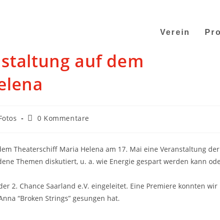
Verein
Pro
nstaltung auf dem
elena
Fotos
0 Kommentare
 dem Theaterschiff Maria Helena am 17. Mai eine Veranstaltung der
dene Themen diskutiert, u. a. wie Energie gespart werden kann od
r 2. Chance Saarland e.V. eingeleitet. Eine Premiere konnten wir
 Anna “Broken Strings” gesungen hat.