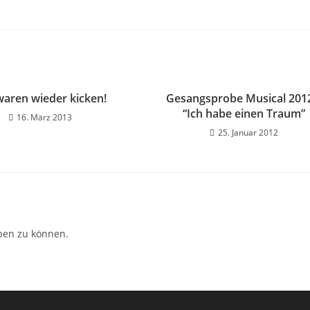
waren wieder kicken!
Gesangsprobe Musical 201
“Ich habe einen Traum”
16. März 2013
25. Januar 2012
ben zu können.