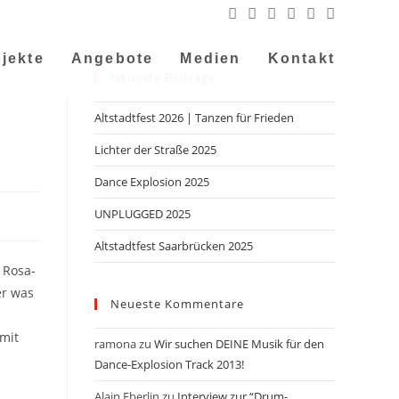
jekte
Angebote
Medien
Kontakt
Neueste Beiträge
Altstadtfest 2026 | Tanzen für Frieden
Lichter der Straße 2025
Dance Explosion 2025
UNPLUGGED 2025
Altstadtfest Saarbrücken 2025
 Rosa-
er was
Neueste Kommentare
 mit
ramona
zu
Wir suchen DEINE Musik für den
Dance-Explosion Track 2013!
Alain Eberlin
zu
Interview zur “Drum-