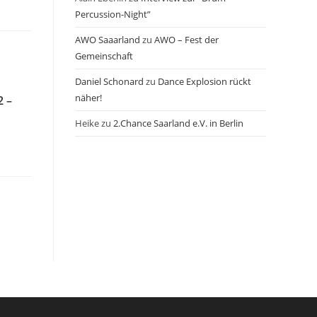
Percussion-Night”
AWO Saaarland
zu
AWO – Fest der
Gemeinschaft
Daniel Schonard
zu
Dance Explosion rückt
näher!
2 –
Heike
zu
2.Chance Saarland e.V. in Berlin