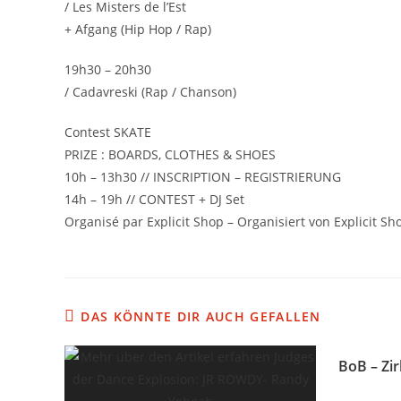
/ Les Misters de l’Est
+ Afgang (Hip Hop / Rap)
19h30 – 20h30
/ Cadavreski (Rap / Chanson)
Contest SKATE
PRIZE : BOARDS, CLOTHES & SHOES
10h – 13h30 // INSCRIPTION – REGISTRIERUNG
14h – 19h // CONTEST + DJ Set
Organisé par Explicit Shop – Organisiert von Explicit Sh
DAS KÖNNTE DIR AUCH GEFALLEN
BoB – Zi