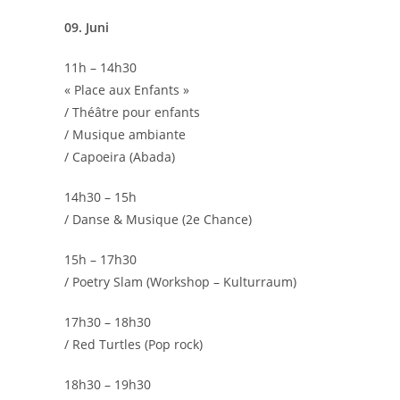
09. Juni
11h – 14h30
« Place aux Enfants »
/ Théâtre pour enfants
/ Musique ambiante
/ Capoeira (Abada)
14h30 – 15h
/ Danse & Musique (2e Chance)
15h – 17h30
/ Poetry Slam (Workshop – Kulturraum)
17h30 – 18h30
/ Red Turtles (Pop rock)
18h30 – 19h30