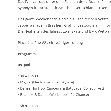
Das Festival, das unter dem Zeichen des « QuattroPole 
Synonym für Austausch zwischen Deutschland, Luxembu
Das ganze Wochenende sind sie zu zahlreichen Vorstell
capoeira made in Brasilien, Graffiti, Beatbox, Slam, Im
Die Neuheiten des Jahres : zwei Skate und BMX-Wettk
Place à la Rue #2 : ein kräftiger Luftzug!
Programm:
08. Juni
13h – 15h30
/ Magoo (Electro funk – Funkysize)
/ Danse Hip Hop, Capoeira & Batucada (Collectif Art)
/ Beatbox & Danse (Workshop – 2e Chance)
15h30 – 16h