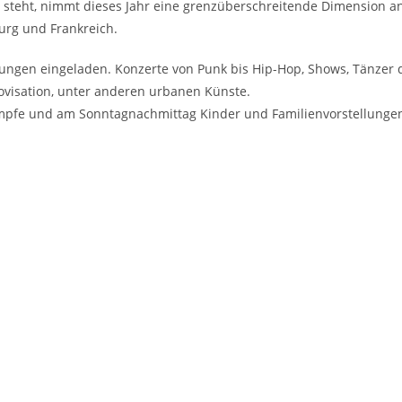
» steht, nimmt dieses Jahr eine grenzüberschreitende Dimension an
rg und Frankreich.
ungen eingeladen. Konzerte von Punk bis Hip-Hop, Shows, Tänzer 
provisation, unter anderen urbanen Künste.
ämpfe und am Sonntagnachmittag Kinder und Familienvorstellunge