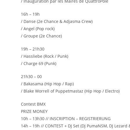
/ Inauguration par les Maires de QuattroPole
16h – 19h
/ Danse (2e Chance & Adjasma Crew)
/ Angel (Pop rock)
/ Groupe (2e Chance)
19h – 21h30
/ Hassliebe (Rock / Punk)
/ Charge 69 (Punk)
21h30 – 00
/ Bakasama (Hip Hop / Rap)
/ Blake Worrell of Puppetmastaz (Hip Hop / Electro)
Contest BMX
PRIZE MONEY
10h – 13h30 // INSCRIPTION – REGISTRIERUNG
14h – 19h // CONTEST + DJ Set (DJ PumaNSM, DJ Lezard 