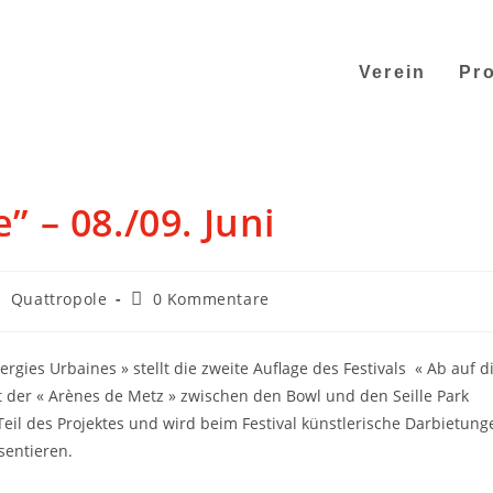
Verein
Pro
” – 08./09. Juni
/
Quattropole
0 Kommentare
nergies Urbaines » stellt die zweite Auflage des Festivals « Ab auf d
et der « Arènes de Metz » zwischen den Bowl und den Seille Park
 Teil des Projektes und wird beim Festival künstlerische Darbietung
sentieren.