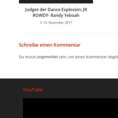
Judges der Dance Explosion: JR
ROWDY- Randy Yeboah
15. November 2017
Schreibe einen Kommentar
Du musst
angemeldet
sein, um einen Kommentar abge
YouTube