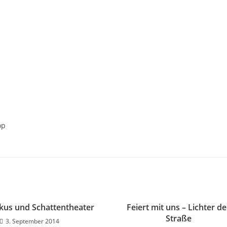
op
rkus und Schattentheater
Feiert mit uns – Lichter de
Straße
3. September 2014