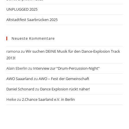
UNPLUGGED 2025
Altstadtfest Saarbrücken 2025
Neueste Kommentare
ramona
zu
Wir suchen DEINE Musik für den Dance-Explosion Track
2013!
Alain Eberlin
zu
Interview zur “Drum-Percussion-Night”
AWO Saaarland
zu
AWO – Fest der Gemeinschaft
Daniel Schonard
zu
Dance Explosion rückt näher!
Heike
zu
2.Chance Saarland e.V. in Berlin