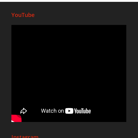
YouTube
Instagram