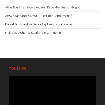
Alain Eberlin
zu
Interview zur “Drum-Percussion-Night”
AWO Saaarland
zu
AWO – Fest der Gemeinschaft
Daniel Schonard
zu
Dance Explosion rückt näher!
Heike
zu
2.Chance Saarland e.V. in Berlin
YouTube