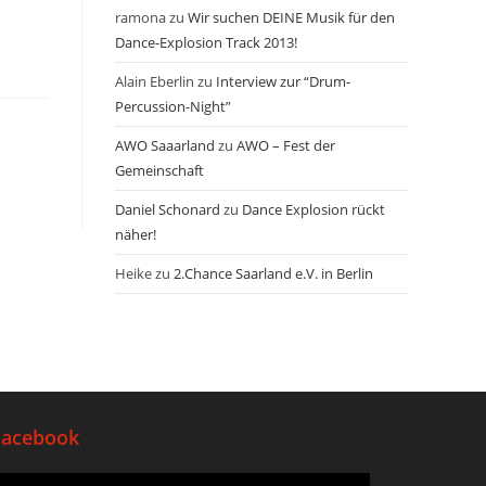
ramona
zu
Wir suchen DEINE Musik für den
Dance-Explosion Track 2013!
Alain Eberlin
zu
Interview zur “Drum-
Percussion-Night”
AWO Saaarland
zu
AWO – Fest der
Gemeinschaft
Daniel Schonard
zu
Dance Explosion rückt
näher!
Heike
zu
2.Chance Saarland e.V. in Berlin
Facebook