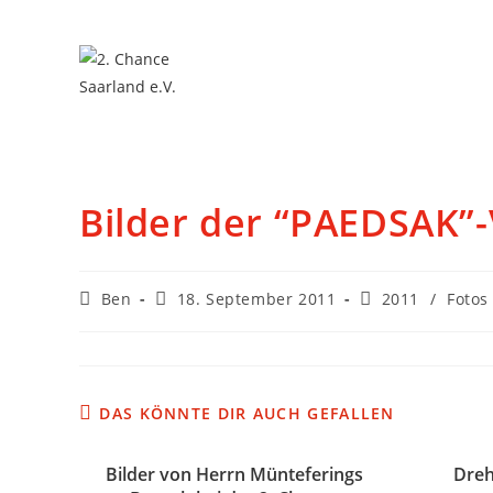
Bilder der “PAEDSAK”
Ben
18. September 2011
2011
/
Fotos
DAS KÖNNTE DIR AUCH GEFALLEN
Bilder von Herrn Münteferings
Dreh