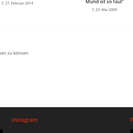
Mund ist so faul”
27. Februar 2014
23. Mai 2009
ben zu können.
Instagram