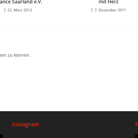
ance Saarland e.V.
mit Herz
22. März 2012
7. Dezember 2011
ben zu können.
Instagram