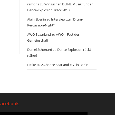
ramona
zu
Wir suchen DEINE Musik für den
Dance-Explosion Track 2013!
Alain Eberlin
zu
Interview zur “Drum-
Percussion-Night”
AWO Saaarland
zu
AWO – Fest der
Gemeinschaft
Daniel Schonard
zu
Dance Explosion rückt
näher!
Heike
zu
2.Chance Saarland e.V. in Berlin
Facebook