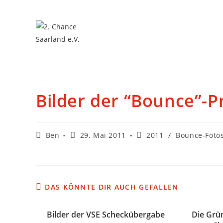
Bilder der “Bounce”-P
Ben
29. Mai 2011
2011
/
Bounce-Foto
DAS KÖNNTE DIR AUCH GEFALLEN
Bilder der VSE Scheckübergabe
Die Grün