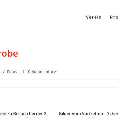
Verein
Pro
robe
s
/
Fotos
0 Kommentare
en zu Besuch bei der 2.
Bilder vom Vortreffen – Sch