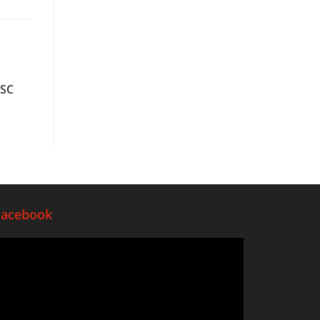
 SC
Facebook