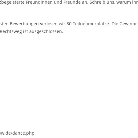
anzbegeisterte Freundinnen und Freunde an. Schreib uns, warum ih
esten Bewerbungen verlosen wir 80 Teilnehmerplätze. Die Gewinne
 Rechtsweg ist ausgeschlossen.
-sw.de/dance.php