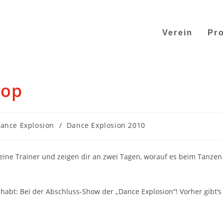
Verein
Pro
hop
ance Explosion
/
Dance Explosion 2010
deine Trainer und zeigen dir an zwei Tagen, worauf es beim Tanzen
habt: Bei der Abschluss-Show der „Dance Explosion“! Vorher gibt’s