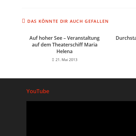
DAS KÖNNTE DIR AUCH GEFALLEN
Auf hoher See – Veranstaltung
Durchsta
auf dem Theaterschiff Maria
Helena
21. Mai 2013
YouTube