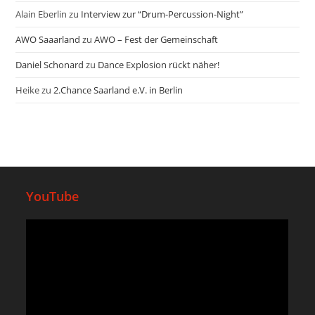
Alain Eberlin
zu
Interview zur “Drum-Percussion-Night”
AWO Saaarland
zu
AWO – Fest der Gemeinschaft
Daniel Schonard
zu
Dance Explosion rückt näher!
Heike
zu
2.Chance Saarland e.V. in Berlin
YouTube