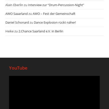
Alain Eberlin
zu
Interview zur “Drum-Percussion-Night”
AWO Saaarland
zu
AWO – Fest der Gemeinschaft
Daniel Schonard
zu
Dance Explosion rückt näher!
Heike
zu
2.Chance Saarland e.V. in Berlin
YouTube