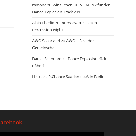
ramona
zu
Wir suchen DEINE Musik für den
Dance-Explosion Track 2013!
Alain Eberlin
zu
Interview zur “Drum-
Percussion-Night”
AWO Saaarland
zu
AWO – Fest der
Gemeinschaft
Daniel Schonard
zu
Dance Explosion rückt
näher!
Heike
zu
2.Chance Saarland e.V. in Berlin
Facebook