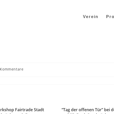
Verein
Pro
 Kommentare
rkshop Fairtrade Stadt
“Tag der offenen Tür” bei d