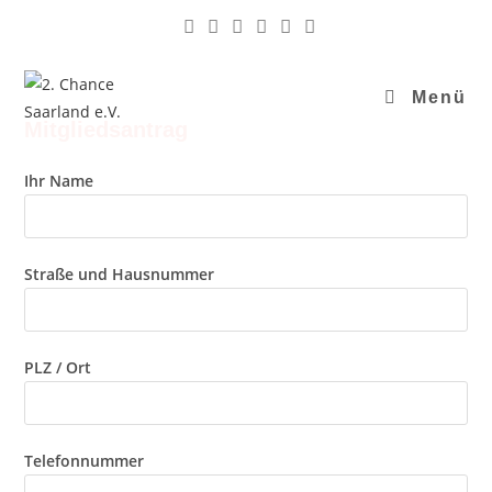
Zum
Inhalt
springen
Menü
Mitgliedsantrag
Ihr Name
Straße und Hausnummer
PLZ / Ort
Telefonnummer