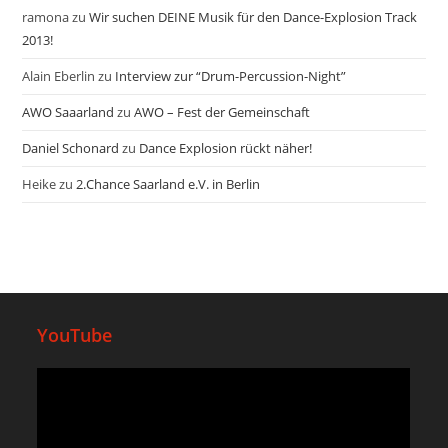
ramona
zu
Wir suchen DEINE Musik für den Dance-Explosion Track
2013!
Alain Eberlin
zu
Interview zur “Drum-Percussion-Night”
AWO Saaarland
zu
AWO – Fest der Gemeinschaft
Daniel Schonard
zu
Dance Explosion rückt näher!
Heike
zu
2.Chance Saarland e.V. in Berlin
YouTube