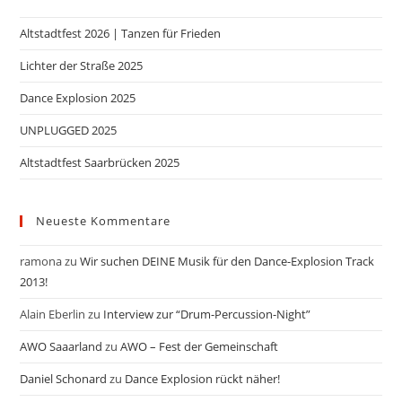
Altstadtfest 2026 | Tanzen für Frieden
Lichter der Straße 2025
Dance Explosion 2025
UNPLUGGED 2025
Altstadtfest Saarbrücken 2025
Neueste Kommentare
ramona
zu
Wir suchen DEINE Musik für den Dance-Explosion Track
2013!
Alain Eberlin
zu
Interview zur “Drum-Percussion-Night”
AWO Saaarland
zu
AWO – Fest der Gemeinschaft
Daniel Schonard
zu
Dance Explosion rückt näher!