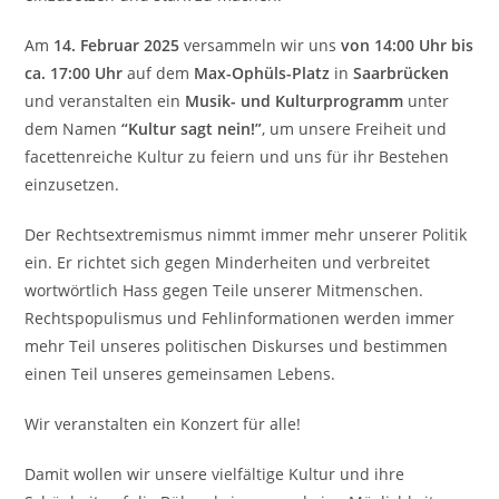
Am
14. Februar 2025
versammeln wir uns
von 14:00 Uhr bis
ca. 17:00 Uhr
auf dem
Max-Ophüls-Platz
in
Saarbrücken
und veranstalten ein
Musik- und Kulturprogramm
unter
dem Namen
“Kultur sagt nein!”
, um unsere Freiheit und
facettenreiche Kultur zu feiern und uns für ihr Bestehen
einzusetzen.
Der Rechtsextremismus nimmt immer mehr unserer Politik
ein. Er richtet sich gegen Minderheiten und verbreitet
wortwörtlich Hass gegen Teile unserer Mitmenschen.
Rechtspopulismus und Fehlinformationen werden immer
mehr Teil unseres politischen Diskurses und bestimmen
einen Teil unseres gemeinsamen Lebens.
Wir veranstalten ein Konzert für alle!
Damit wollen wir unsere vielfältige Kultur und ihre