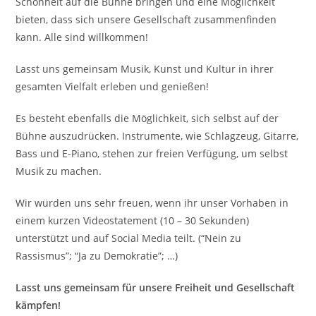
Schönheit auf die Bühne bringen und eine Möglichkeit
bieten, dass sich unsere Gesellschaft zusammenfinden
kann. Alle sind willkommen!
Lasst uns gemeinsam Musik, Kunst und Kultur in ihrer
gesamten Vielfalt erleben und genießen!
Es besteht ebenfalls die Möglichkeit, sich selbst auf der
Bühne auszudrücken. Instrumente, wie Schlagzeug, Gitarre,
Bass und E-Piano, stehen zur freien Verfügung, um selbst
Musik zu machen.
Wir würden uns sehr freuen, wenn ihr unser Vorhaben in
einem kurzen Videostatement (10 – 30 Sekunden)
unterstützt und auf Social Media teilt. (“Nein zu
Rassismus”; “Ja zu Demokratie”; …)
Lasst uns gemeinsam für unsere Freiheit und Gesellschaft
kämpfen!