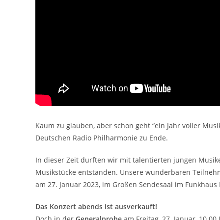
Kaum zu glauben, aber schon geht “ein Jahr voller Mus
Deutschen Radio Philharmonie zu Ende.
In dieser Zeit durften wir mit talentierten jungen Mu
Musikstücke entstanden. Unsere wunderbaren Teilne
am 27. Januar 2023, im Großen Sendesaal im Funkhaus 
Das Konzert abends ist ausverkauft!
Doch in der
Generalprobe
am Freitag, 27. Januar, 10.0