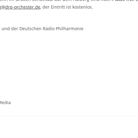
g@drp-orchester.de
, der Eintritt ist kostenlos.
nd und der Deutschen Radio Philharmonie
Media