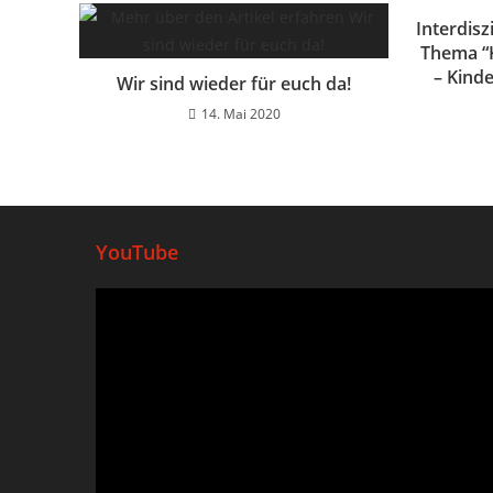
Interdis
Thema “K
– Kind
Wir sind wieder für euch da!
14. Mai 2020
YouTube