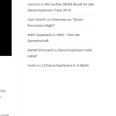
ramona
zu
Wir suchen DEINE Musik für den
Dance-Explosion Track 2013!
Alain Eberlin
zu
Interview zur “Drum-
Percussion-Night”
AWO Saaarland
zu
AWO – Fest der
Gemeinschaft
Daniel Schonard
zu
Dance Explosion rückt
näher!
Heike
zu
2.Chance Saarland e.V. in Berlin
nat,
!
Zutritt