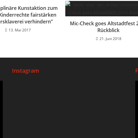
ziplinäre Kunstaktion zum
inderrechte fairstärken
ersklaverei verhindern”
Mic-Check goes Altstadtfest 
Rückblick
13. Mai 2017
21. Juni 2018
Instagram