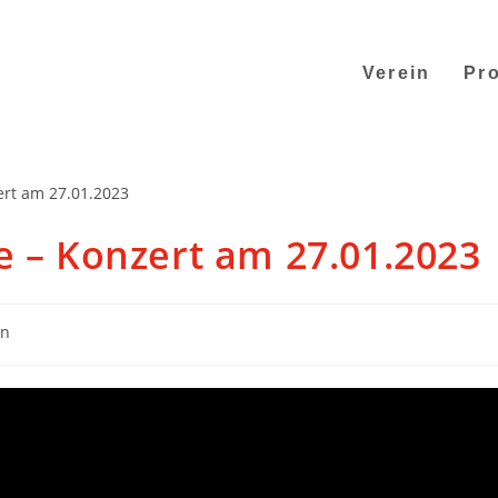
Verein
Pro
e – Konzert am 27.01.2023
in