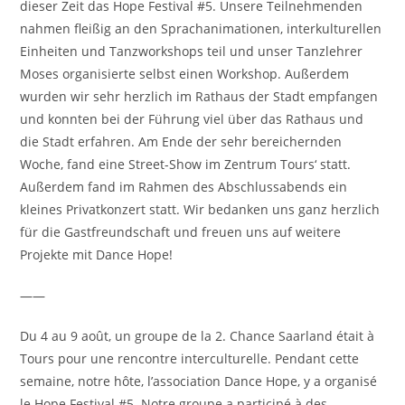
dieser Zeit das Hope Festival #5. Unsere Teilnehmenden
nahmen fleißig an den Sprachanimationen, interkulturellen
Einheiten und Tanzworkshops teil und unser Tanzlehrer
Moses organisierte selbst einen Workshop. Außerdem
wurden wir sehr herzlich im Rathaus der Stadt empfangen
und konnten bei der Führung viel über das Rathaus und
die Stadt erfahren. Am Ende der sehr bereichernden
Woche, fand eine Street-Show im Zentrum Tours‘ statt.
Außerdem fand im Rahmen des Abschlussabends ein
kleines Privatkonzert statt. Wir bedanken uns ganz herzlich
für die Gastfreundschaft und freuen uns auf weitere
Projekte mit Dance Hope!
——
Du 4 au 9 août, un groupe de la 2. Chance Saarland était à
Tours pour une rencontre interculturelle. Pendant cette
semaine, notre hôte, l’association Dance Hope, y a organisé
le Hope Festival #5. Notre groupe a participé à des