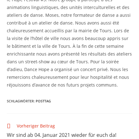
animations linguistiques, des unités interculturelles et des
ateliers de danse. Moses, notre formateur de danse a aussi
contribué à un atelier de danse. Nous avons aussi été
chaleureusement accueillis par la mairie de Tours. Lors de
la visite de l’hôtel de ville nous avons beaucoup appris sur
le bâtiment et la ville de Tours. À la fin de cette semaine
enrichissante nous avons présenté les résultats des ateliers
dans un street-show au cœur de Tours. Pour la soirée
d’adieu, Dance Hope a organisé un concert privé. Nous les
remercions chaleureusement pour leur hospitalité et nous
réjouissons d’avance de nos futurs projets communs.
SCHLAGWÖRTER
:
POSTTAG
Vorheriger Beitrag
Wir sind ab 04. Januar 2021 wieder für euch da!