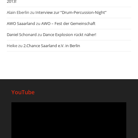
2013!
Alain Eberlin
zu
Interview zur “Drum-Percussion-Night”
AWO Saaarland
zu
AWO – Fest der Gemeinschaft
Daniel Schonard
zu
Dance Explosion rückt näher!
Heike
zu
2.Chance Saarland e.V. in Berlin
YouTube