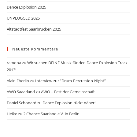
Dance Explosion 2025
UNPLUGGED 2025
Altstadtfest Saarbrücken 2025
Neueste Kommentare
ramona
zu
Wir suchen DEINE Musik für den Dance-Explosion Track
2013!
Alain Eberlin
zu
Interview zur “Drum-Percussion-Night”
AWO Saaarland
zu
AWO – Fest der Gemeinschaft
Daniel Schonard
zu
Dance Explosion rückt näher!
Heike
zu
2.Chance Saarland e.V. in Berlin