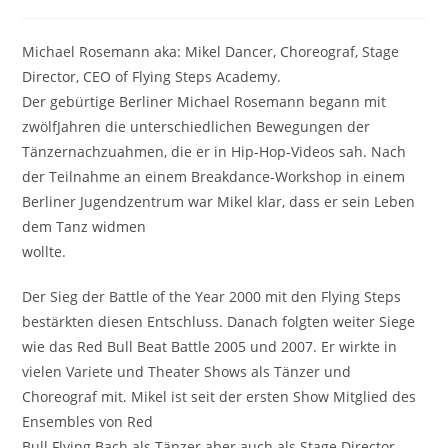
Michael Rosemann aka: Mikel Dancer, Choreograf, Stage
Director, CEO of Flying Steps Academy.
Der gebürtige Berliner Michael Rosemann begann mit
zwölfJahren die unterschiedlichen Bewegungen der
Tänzernachzuahmen, die er in Hip-Hop-Videos sah. Nach
der Teilnahme an einem Breakdance-Workshop in einem
Berliner Jugendzentrum war Mikel klar, dass er sein Leben
dem Tanz widmen
wollte.
Der Sieg der Battle of the Year 2000 mit den Flying Steps
bestärkten diesen Entschluss. Danach folgten weiter Siege
wie das Red Bull Beat Battle 2005 und 2007. Er wirkte in
vielen Variete und Theater Shows als Tänzer und
Choreograf mit. Mikel ist seit der ersten Show Mitglied des
Ensembles von Red
Bull Flying Bach als Tänzer aber auch als Stage Director.