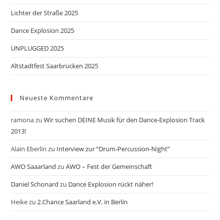
Lichter der Straße 2025
Dance Explosion 2025
UNPLUGGED 2025
Altstadtfest Saarbrücken 2025
Neueste Kommentare
ramona
zu
Wir suchen DEINE Musik für den Dance-Explosion Track
2013!
Alain Eberlin
zu
Interview zur “Drum-Percussion-Night”
AWO Saaarland
zu
AWO – Fest der Gemeinschaft
Daniel Schonard
zu
Dance Explosion rückt näher!
Heike
zu
2.Chance Saarland e.V. in Berlin