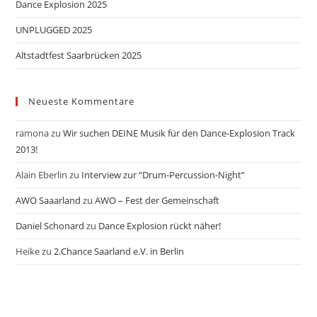
Dance Explosion 2025
UNPLUGGED 2025
Altstadtfest Saarbrücken 2025
Neueste Kommentare
ramona
zu
Wir suchen DEINE Musik für den Dance-Explosion Track
2013!
Alain Eberlin
zu
Interview zur “Drum-Percussion-Night”
AWO Saaarland
zu
AWO – Fest der Gemeinschaft
Daniel Schonard
zu
Dance Explosion rückt näher!
Heike
zu
2.Chance Saarland e.V. in Berlin