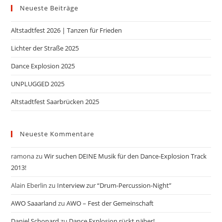
Neueste Beiträge
Altstadtfest 2026 | Tanzen für Frieden
Lichter der Straße 2025
Dance Explosion 2025
UNPLUGGED 2025
Altstadtfest Saarbrücken 2025
Neueste Kommentare
ramona
zu
Wir suchen DEINE Musik für den Dance-Explosion Track
2013!
Alain Eberlin
zu
Interview zur “Drum-Percussion-Night”
AWO Saaarland
zu
AWO – Fest der Gemeinschaft
Daniel Schonard
zu
Dance Explosion rückt näher!