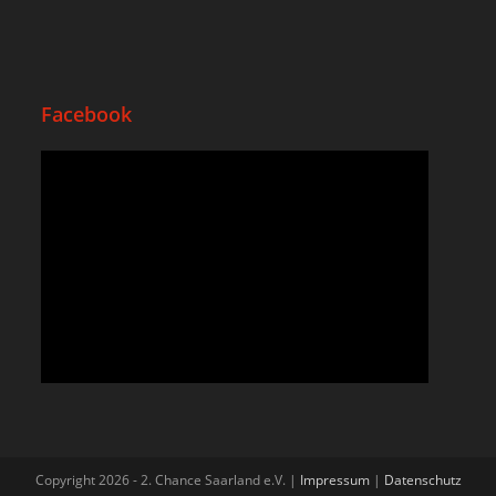
Facebook
Copyright 2026 - 2. Chance Saarland e.V. |
Impressum
|
Datenschutz