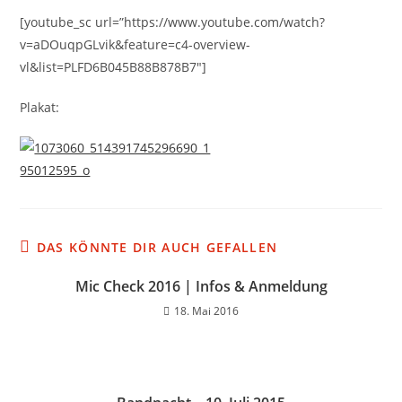
[youtube_sc url=”https://www.youtube.com/watch?
v=aDOuqpGLvik&feature=c4-overview-
vl&list=PLFD6B045B88B878B7″]
Plakat:
DAS KÖNNTE DIR AUCH GEFALLEN
Mic Check 2016 | Infos & Anmeldung
18. Mai 2016