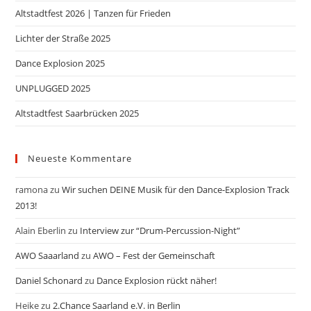
Altstadtfest 2026 | Tanzen für Frieden
Lichter der Straße 2025
Dance Explosion 2025
UNPLUGGED 2025
Altstadtfest Saarbrücken 2025
Neueste Kommentare
ramona
zu
Wir suchen DEINE Musik für den Dance-Explosion Track
2013!
Alain Eberlin
zu
Interview zur “Drum-Percussion-Night”
AWO Saaarland
zu
AWO – Fest der Gemeinschaft
Daniel Schonard
zu
Dance Explosion rückt näher!
Heike
zu
2.Chance Saarland e.V. in Berlin