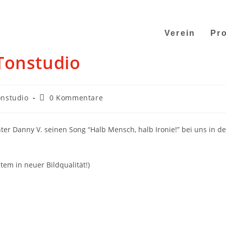
Verein
Pro
Tonstudio
onstudio
0 Kommentare
r Danny V. seinen Song “Halb Mensch, halb Ironie!” bei uns in de
tem in neuer Bildqualität!)