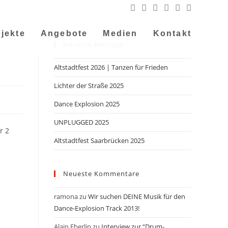
jekte
Angebote
Medien
Kontakt
Neueste Beiträge
Altstadtfest 2026 | Tanzen für Frieden
Lichter der Straße 2025
Dance Explosion 2025
UNPLUGGED 2025
r 2
Altstadtfest Saarbrücken 2025
Neueste Kommentare
ramona
zu
Wir suchen DEINE Musik für den
Dance-Explosion Track 2013!
Alain Eberlin
zu
Interview zur “Drum-