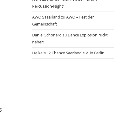
Percussion-Night”
AWO Saaarland
zu
AWO – Fest der
Gemeinschaft
Daniel Schonard
zu
Dance Explosion rückt
näher!
Heike
zu
2.Chance Saarland e.V. in Berlin
S