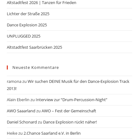
Altstadtfest 2026 | Tanzen für Frieden
Lichter der Straße 2025
Dance Explosion 2025
UNPLUGGED 2025
Altstadtfest Saarbrücken 2025
Neueste Kommentare
ramona
zu
Wir suchen DEINE Musik für den Dance-Explosion Track
2013!
Alain Eberlin
zu
Interview zur “Drum-Percussion-Night”
AWO Saaarland
zu
AWO – Fest der Gemeinschaft
Daniel Schonard
zu
Dance Explosion rückt näher!
Heike
zu
2.Chance Saarland e.V. in Berlin