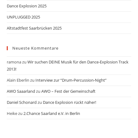
Dance Explosion 2025
UNPLUGGED 2025
Altstadtfest Saarbrücken 2025
Neueste Kommentare
ramona
zu
Wir suchen DEINE Musik für den Dance-Explosion Track
2013!
Alain Eberlin
zu
Interview zur “Drum-Percussion-Night”
AWO Saaarland
zu
AWO – Fest der Gemeinschaft
Daniel Schonard
zu
Dance Explosion rückt näher!
Heike
zu
2.Chance Saarland e.V. in Berlin