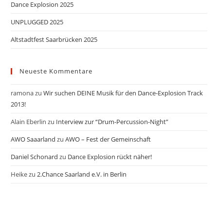
Dance Explosion 2025
UNPLUGGED 2025
Altstadtfest Saarbrücken 2025
Neueste Kommentare
ramona
zu
Wir suchen DEINE Musik für den Dance-Explosion Track
2013!
Alain Eberlin
zu
Interview zur “Drum-Percussion-Night”
AWO Saaarland
zu
AWO – Fest der Gemeinschaft
Daniel Schonard
zu
Dance Explosion rückt näher!
Heike
zu
2.Chance Saarland e.V. in Berlin