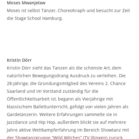
Moses Mwanjelaw
Moses ist selbst Tänzer, Choreohraph und besucht zur Zeit
die Stage School Hamburg.
Kristin Dörr
Kristin Dörr sieht das Tanzen als die schönste Art, dem
natürlichen Bewegungsdrang Ausdruck zu verleihen. Die
28-Jährige, die Gründungsmitglied des Vereins 2. Chance
Saarland und im Vorstand zuständig für die
Öffentlichkeitsarbeit ist, begann als Vierjährige mit
klassischem Ballettunterricht, gefolgt von vielen Jahren als
Gardetänzerin. Weitere Erfahrungen sammelte sie in
Jazzdance und Hip Hop, außerdem blickt sie auf mehrere
Jahre aktive Wettkampferfahrung im Bereich Showtanz mit
der Showtanzgruppe “Wild Witches” (TV Illingen) zurück.