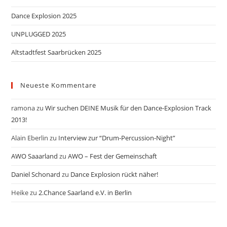
Dance Explosion 2025
UNPLUGGED 2025
Altstadtfest Saarbrücken 2025
Neueste Kommentare
ramona
zu
Wir suchen DEINE Musik für den Dance-Explosion Track
2013!
Alain Eberlin
zu
Interview zur “Drum-Percussion-Night”
AWO Saaarland
zu
AWO – Fest der Gemeinschaft
Daniel Schonard
zu
Dance Explosion rückt näher!
Heike
zu
2.Chance Saarland e.V. in Berlin