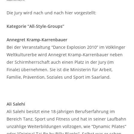
Die Jury wird nach und nach hier vorgestellt:
Kategorie “All-Style-Groups”
Annegret Kramp-Karrenbauer
Bei der Veranstaltung “Dance Explosion 2010” im Völklinger
Weltkulturerbe wird Annegret Kramp-Karrenbauer neben
der Schirmherrschaft auch einen Platz in der Jury (im
Finale) übernehmen. Sie ist die Ministerin für Arbeit,
Familie, Prävention, Soziales und Sport im Saarland.
Ali Salehi
Ali Salehi besitzt eine 18-jährigen Berufserfahrung im
Bereich Tanz, Sport und Fitness und hat in seiner Laufbahn
unzählige Weiterbildungen vollzogen, wie “Dynamic Pilates”
oder “Original Tai Bo by Billy Blanks”. Selbst war er schon