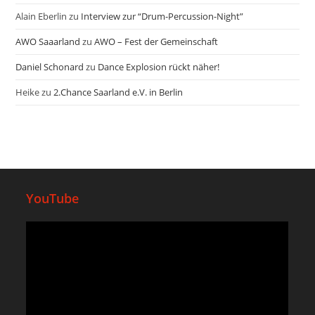
Alain Eberlin
zu
Interview zur “Drum-Percussion-Night”
AWO Saaarland
zu
AWO – Fest der Gemeinschaft
Daniel Schonard
zu
Dance Explosion rückt näher!
Heike
zu
2.Chance Saarland e.V. in Berlin
YouTube